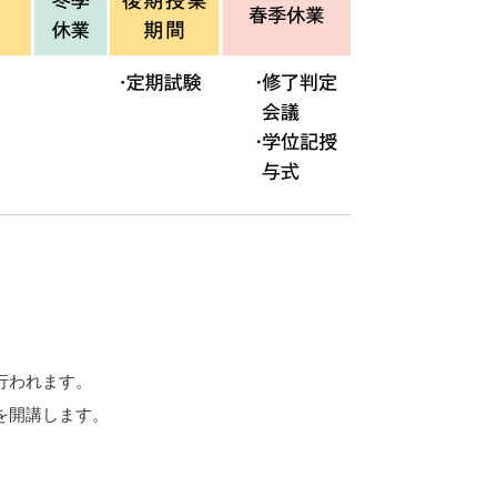
行われます。
を開講します。