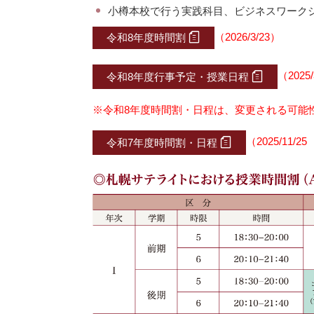
小樽本校で行う実践科目、ビジネスワーク
（2026/3/23）
令和8年度時間割
（2025/
令和8年度行事予定・授業日程
※令和8年度時間割・日程は、変更される可能
（2025/1
令和7年度時間割・日程