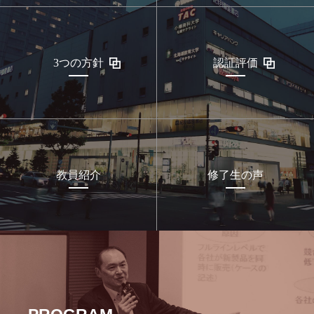
3つの方針
認証評価
教員紹介
修了生の声