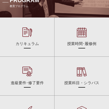
PROGRAM
教育プログラム
カリキュラム
授業時間･履修例
進級要件･修了要件
授業科目・シラバス