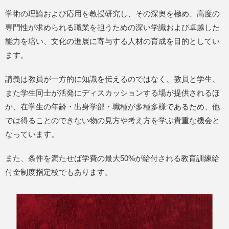
学術の理論および応用を教授研究し、その深奥を極め、高度の
専門性が求められる職業を担うための深い学識および卓越した
能力を培い、文化の進展に寄与する人材の育成を目的としてい
ます。
講義は教員が一方的に知識を伝えるのではなく、教員と学生、
また学生同士が活発にディスカッションする場が提供されるほ
か、在学生の年齢・出身学部・職種が多種多様であるため、他
では得ることのできない物の見方や考え方を学ぶ貴重な機会と
なっています。
また、条件を満たせば学費の最大50%が給付される教育訓練給
付金制度指定校でもあります。