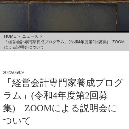
HOME
>
ニュース
>
「経営会計専門家養成プログラム」(令和4年度第2回募集) ZOOM
による説明会について
2022/05/09
「経営会計専門家養成プログ
ラム」(令和4年度第2回募
集) ZOOMによる説明会に
ついて