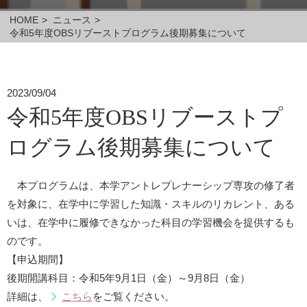
HOME
>
ニュース
>
令和5年度OBSリブーストプログラム後期募集について
2023/09/04
令和5年度OBSリブーストプ
ログラム後期募集について
本プログラムは、本学アントレプレナーシップ専攻の修了者
を対象に、在学中に学習した知識・スキルのリカレント、ある
いは、在学中に履修できなかった科目の学習機会を提供するも
のです。
【申込期間】
後期開講科目：令和5年9月1日（金）～9月8日（金）
詳細は、
こちら
をご覧ください。