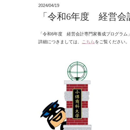
2024/04/19
「令和6年度 経営
「令和6年度 経営会計専門家養成プログラム
詳細につきましては、
こちら
をご覧ください。