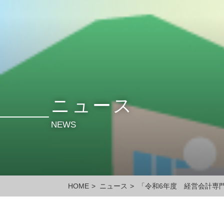
ニュース
NEWS
HOME
>
ニュース
>
「令和6年度 経営会計専